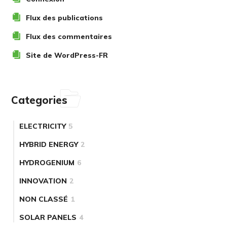
Flux des publications
Flux des commentaires
Site de WordPress-FR
Categories
ELECTRICITY
5
HYBRID ENERGY
2
HYDROGENIUM
6
INNOVATION
2
NON CLASSÉ
1
SOLAR PANELS
4