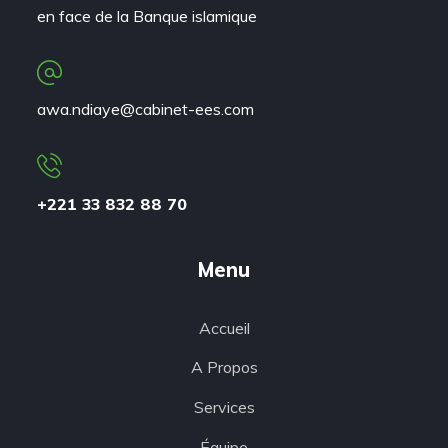
en face de la Banque islamique
awa.ndiaye@cabinet-ees.com
+221 33 832 88 70
Menu
Accueil
A Propos
Services
Équipe