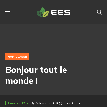
NON CLASSÉ
Bonjour tout le
monde !
Février 12
By
Adama363636@gmail.com