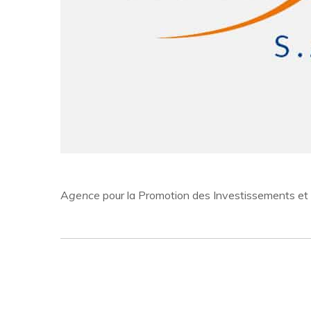
A
gence
pour la Promotion des Investissements et