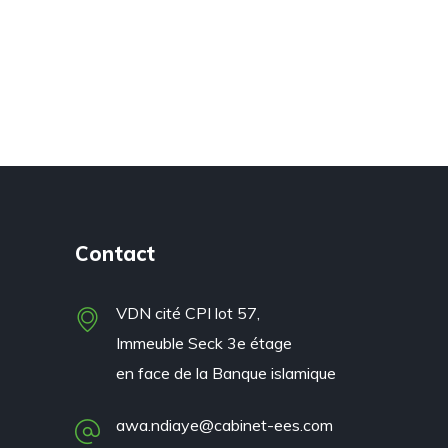
Contact
VDN cité CPI lot 57,
Immeuble Seck 3e étage
en face de la Banque islamique
awa.ndiaye@cabinet-ees.com