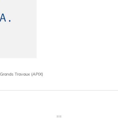
 Grands Travaux (
APIX
)