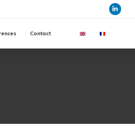
rences
Contact