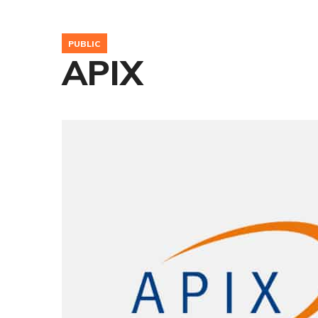
PUBLIC
APIX