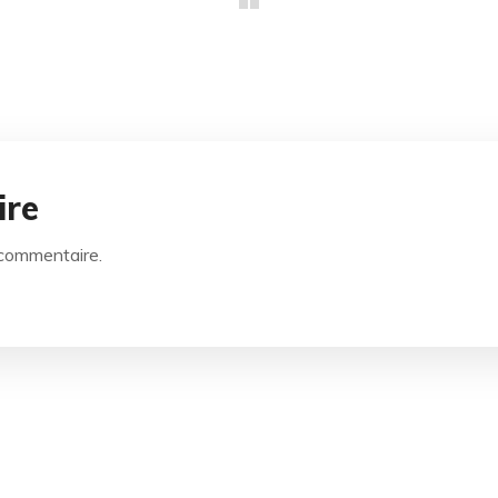
ire
 commentaire.