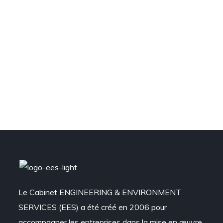
Le Cabinet ENGINEERING & ENVIRONMENT
SERVICES (EES) a été créé en 2006 pour
accompagner les entreprises dans la mise en œuvre