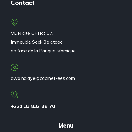
Contact
VDN cité CPI lot 57,
Immeuble Seck 3e étage
en face de la Banque islamique
awa.ndiaye@cabinet-ees.com
+221 33 832 88 70
Menu